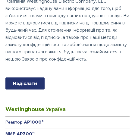
Westinghouse Україна
Реактор AP1000®
ММР AP300™