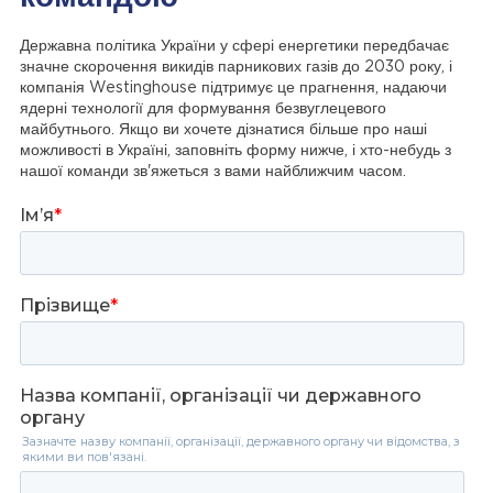
Державна політика України у сфері енергетики передбачає
значне скорочення викидів парникових газів до 2030 року, і
компанія Westinghouse підтримує це прагнення, надаючи
ядерні технології для формування безвуглецевого
майбутнього. Якщо ви хочете дізнатися більше про наші
можливості в Україні, заповніть форму нижче, і хто-небудь з
нашої команди зв'яжеться з вами найближчим часом.