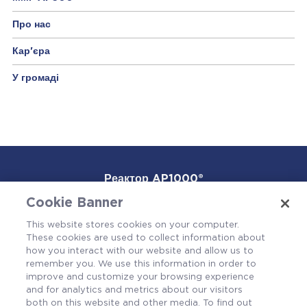
Про нас
Кар'єра
У громаді
Реактор AP1000®
Cookie Banner
ММР AP300™
This website stores cookies on your computer.
These cookies are used to collect information about
Про нас
how you interact with our website and allow us to
remember you. We use this information in order to
Кар'єра
improve and customize your browsing experience
and for analytics and metrics about our visitors
У громаді
both on this website and other media. To find out