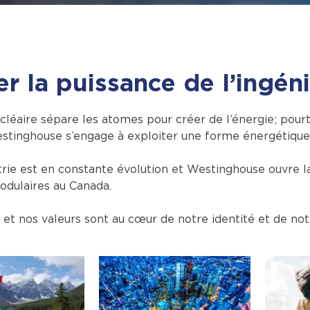
er la puissance de l’ingén
cléaire sépare les atomes pour créer de l’énergie; pourta
stinghouse s’engage à exploiter une forme énergétique e
rie est en constante évolution et Westinghouse ouvre la
odulaires au Canada.
 et nos valeurs sont au cœur de notre identité et de notr