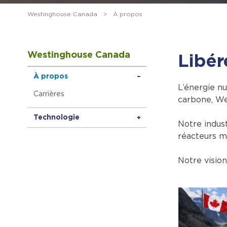
Westinghouse Canada
>
À propos
Westinghouse Canada
Libér
À propos
L’énergie nu
Carrières
carbone, We
Technologie
Notre indust
réacteurs m
Notre vision