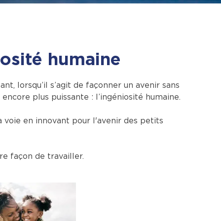
iosité humaine
nt, lorsqu’il s’agit de façonner un avenir sans
ncore plus puissante : l’ingéniosité humaine.
 voie en innovant pour l'avenir des petits
e façon de travailler.