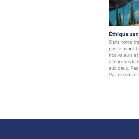
Éthique sa
Dans notre trav
passe avant t
nos valeurs et
accordons la
aux deux. Pas
Pas d’excuses