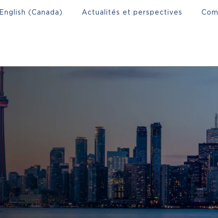
English (Canada)
Actualités et perspectives
Com