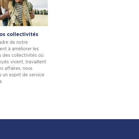
os collectivités
adre de notre
t à améliorer les
s des collectivités où
yés vivent, travaillent
s affaires, nous
 un esprit de service
a.