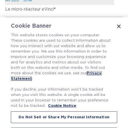
AP300™ SMR
Le micro-réacteur eVinci®
Cookie Banner
This website stores cookies on your computer.
These cookies are used to collect information about
how you interact with our website and allow us to
remember you. We use this information in order to
À propos
improve and customize your browsing experience
and for analytics and metrics about our visitors
Technologie
both on this website and other media. To find out
more about the cookies we use, see our
Privacy
Statement
.
If you decline, your information won’t be tracked
when you visit this website. A single cookie will be
used in your browser to remember your preference
not to be tracked.
Cookie Notice
Do Not Sell or Share My Personal Information