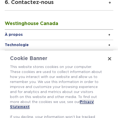
6. Contactez-nous
Westinghouse Canada
À propos
Technologie
Cookie Banner
This website stores cookies on your computer.
These cookies are used to collect information about
how you interact with our website and allow us to
remember you. We use this information in order to
À propos
improve and customize your browsing experience
and for analytics and metrics about our visitors
Technologie
both on this website and other media. To find out
more about the cookies we use, see our
Privacy
Statement
.
If you decline, your information won’t be tracked