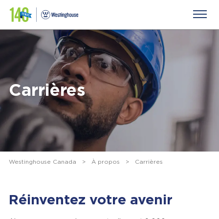
Carrières
Westinghouse Canada
>
À propos
>
Carrières
Réinventez votre avenir