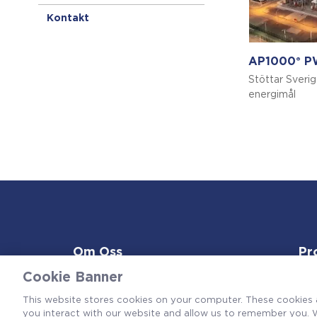
Kontakt
AP1000
P
®
Stöttar Sverig
energimål
Om Oss
Pr
Cookie Banner
This website stores cookies on your computer. These cookies 
you interact with our website and allow us to remember you. W