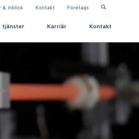
 & Inblick
Kontakt
Företags
 tjänster
Karriär
Kontakt