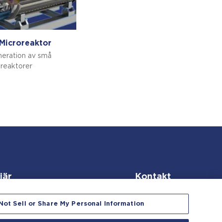
 Microreaktor
neration av små
reaktorer
iär
Kontakt
Not Sell or Share My Personal Information