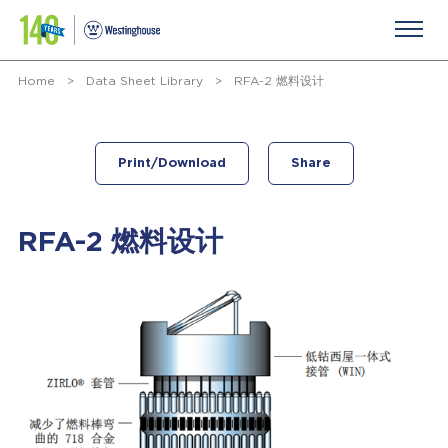
Home
>
Data Sheet Library
>
RFA-2 燃料设计
Print/Download
Share
RFA-2 燃料设计