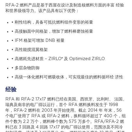
RFA-2 燃料产品是基于西屋在设计及制造核燃料方面的丰富 经验
和世界级领导力。该产品具有以下优势：
• 刚性结构，具备可抵抗燃料组件变形的裕量
• 高接触面中间格架，增加了燃料棒磨蚀裕量
• IFM 格架可增加 DNB 裕量
• 高性能搅混翼格架
®
• 高燃耗先进材质 – ZIRLO
及 Optimized ZIRLO
• 多层杂物防御
• 高级一体化燃料可燃吸收体，可实现最佳的燃料循环经 济性
经验
RFA 和 RFA-2 17x17 燃料已经在美国、西班牙、比利时、 法国、
瑞典及南非的电厂得以运行，首个 RFA 燃料换料发生于 1998
年，RFA-2 燃料在 2003 年开始使用。截止 2014 年 年末，56
个电厂使用了 RFA 或 RFA-2 燃料，换料循环超过了 400 个，组
件个数为 2.2 万个，燃料棒个数为 575 万多个。RFA/RFA-2 燃
料已在 3 回路及 4 回路 17x17 的电厂得以使用，范围涉及不同冷