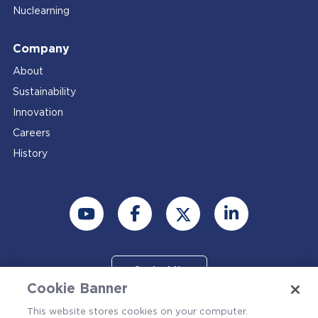
Nuclearning
Company
About
Sustainability
Innovation
Careers
History
Contact Us
Cookie Banner
This website stores cookies on your computer.